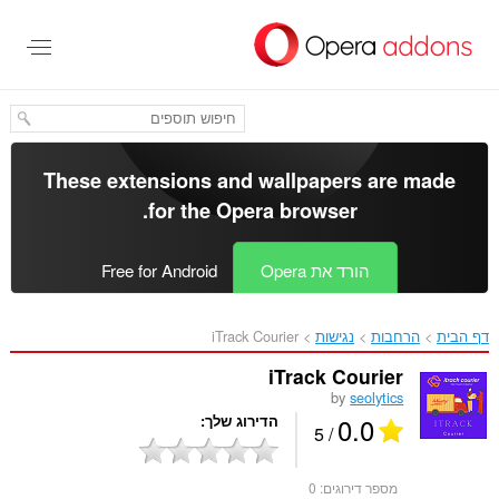
לג
תוכן
עיקרי
These extensions and wallpapers are made
.
for the
Opera browser
הורד את Opera
Free for Android
דף הבית
הרחבות
נגישות
iTrack Courier‎
iTrack Courier
by
seolytics
0.0
הדירוג שלך
/ 5
מספר דירוגים:
0