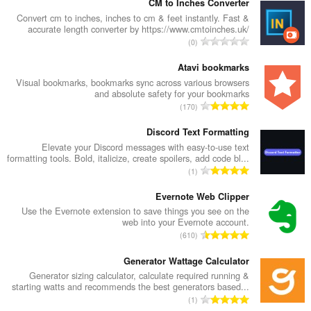
CM to Inches Converter
Convert cm to inches, inches to cm & feet instantly. Fast &
accurate length converter by https://www.cmtoinches.uk/
מ
0
ס
פ
Atavi bookmarks
ר
Visual bookmarks, bookmarks sync across various browsers
and absolute safety for your bookmarks
ד
מ
170
י
ס
ר
פ
Discord Text Formatting
ו
ר
Elevate your Discord messages with easy-to-use text
ג
formatting tools. Bold, italicize, create spoilers, add code bl...
ד
י
מ
1
י
ם
ס
ר
:
פ
Evernote Web Clipper
ו
ר
Use the Evernote extension to save things you see on the
ג
web into your Evernote account.
ד
י
מ
610
י
ם
ס
ר
:
פ
Generator Wattage Calculator
ו
ר
Generator sizing calculator, calculate required running &
ג
starting watts and recommends the best generators based...
ד
י
מ
1
י
ם