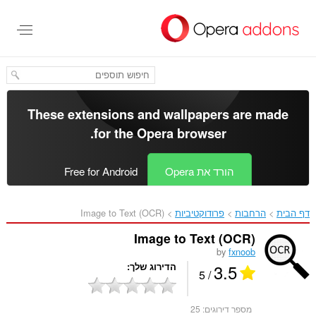
לג
תוכן
עיקרי
These extensions and wallpapers are made
.
for the
Opera browser
הורד את Opera
Free for Android
דף הבית
הרחבות
פרודוקטיביות
Image to Text (OCR)‎
Image to Text (OCR)
by
fxnoob
3.5
הדירוג שלך
/ 5
מספר דירוגים:
25