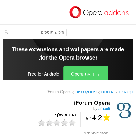
לג
תוכן
עיקרי
These extensions and wallpapers are made
.
for the
Opera browser
הורד את Opera
Free for Android
דף הבית
הרחבות
פרודוקטיביות
iForum Opera‎
iForum Opera
by
arabuli
4.2
הדירוג שלך
/ 5
מספר דירוגים:
3