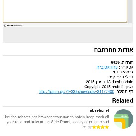
אודות ההרחבה
הורדות
5929
קטגוריה
פרודוקטיביות
גרסה
3.1.0
גודל
72.9 ק"ב
Last update
13 במרץ 2015
רשיון
Copyright 2015 arabuli
דף תמיכה
http://forum.ge/?f=33&showtopic=34177480
Related
Tabsets.net
Use the tabsets.net browser extension to safely keep track all
your tabs and links in the Side Panel, locally or in the cloud
מ
7
ס