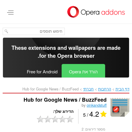
לג
תוכן
עיקרי
These extensions and wallpapers are made
.
for the
Opera browser
הורד את Opera
Free for Android
דף הבית
הרחבות
חברתי
Hub for Google News / BuzzFeed‎
Hub for Google News / BuzzFeed
by
oinkandstuff
4.2
הדירוג שלך
/ 5
מספר דירוגים:
2