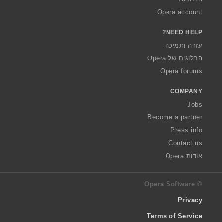
Opera account
NEED HELP?
עזרה ותמיכה
הבלוגים של Opera
Opera forums
COMPANY
Jobs
Become a partner
Press info
Contact us
אודות Opera
© Opera Software
Privacy
Terms of Service