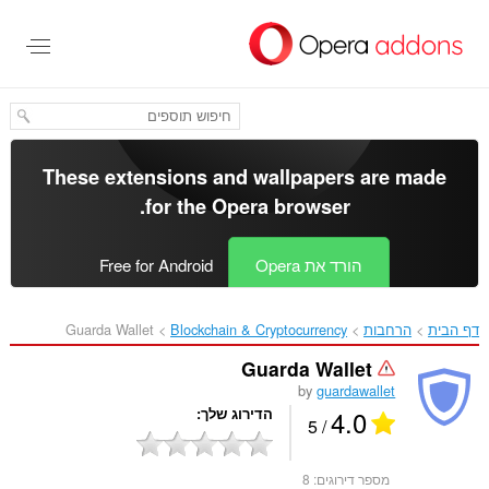
לג
תוכן
עיקרי
These extensions and wallpapers are made
.
for the
Opera browser
הורד את Opera
Free for Android
דף הבית
הרחבות
Blockchain & Cryptocurrency
Guarda Wallet‎
Guarda Wallet
by
guardawallet
4.0
הדירוג שלך
/ 5
מספר דירוגים:
8