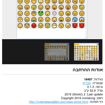
אודות ההרחבה
הורדות
16457
קטגוריה
חברתי
גרסה
0.1.3
גודל
52.9 ק"ב
Last update
2 באוגוסט 2019
רשיון
Copyright 2019 moristong
דף תמיכה
http://mybrowseraddon.com/easy-emoji.html