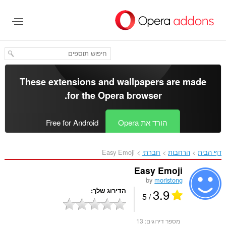
לג
תוכן
עיקרי
These extensions and wallpapers are made
.
for the
Opera browser
הורד את Opera
Free for Android
דף הבית
הרחבות
חברתי
Easy Emoji‎
Easy Emoji
by
moristong
3.9
הדירוג שלך
/ 5
מספר דירוגים:
13