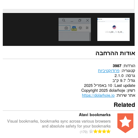
אודות ההרחבה
הורדות
3987
קטגוריה
פרודוקטיביות
גרסה
2.1.0
גודל
9.7 ק"ב
Last update
10 באפריל 2025
רשיון
Copyright 2025 dolarhoje
אתר שירות
https://dolarhoje.io
Related
Atavi bookmarks
Visual bookmarks, bookmarks sync across various browsers
and absolute safety for your bookmarks
מ
170
ס