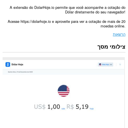
A extensão do DolarHoje.io permite que você acompanhe a cotação do
Dólar diretamente do seu navegador!
Acesse https://dolarhoje.io e aproveite para ver a cotação de mais de 20
moedas online.
הרשאות
צילומי מסך
הרחבה
זו
יכולה
לגשת
למידע
שלך
באתרי
אינטרנט
מסוימים.