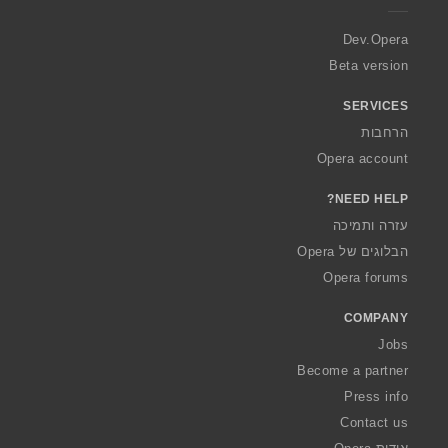
r
a
Dev.Opera
Beta version
SERVICES
הרחבות
Opera account
NEED HELP?
עזרה ותמיכה
הבלוגים של Opera
Opera forums
COMPANY
Jobs
Become a partner
Press info
Contact us