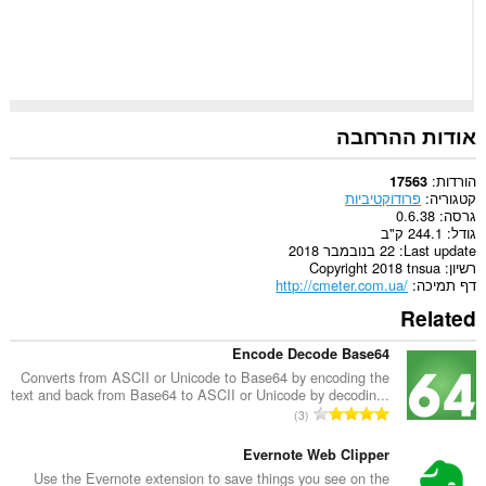
ללשוניות
ולפעילות
הגלישה
שלך.
אודות ההרחבה
הורדות
17563
קטגוריה
פרודוקטיביות
גרסה
0.6.38
גודל
244.1 ק"ב
Last update
22 בנובמבר 2018
רשיון
Copyright 2018 tnsua
דף תמיכה
http://cmeter.com.ua/
Related
Encode Decode Base64
Converts from ASCII or Unicode to Base64 by encoding the
text and back from Base64 to ASCII or Unicode by decodin...
מ
3
ס
פ
Evernote Web Clipper
ר
Use the Evernote extension to save things you see on the