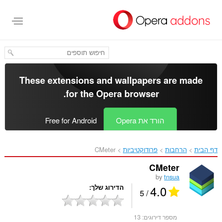
לג
תוכן
עיקרי
These extensions and wallpapers are made
.
for the
Opera browser
הורד את Opera
Free for Android
דף הבית
הרחבות
פרודוקטיביות
CMeter‎
CMeter
by
tnsua
4.0
הדירוג שלך
/ 5
מספר דירוגים:
13