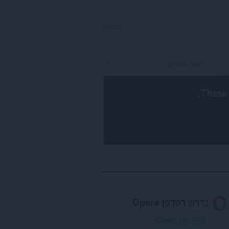
כניסה
.
These 
נדרש
דפדפן Opera
.
הורד את Opera