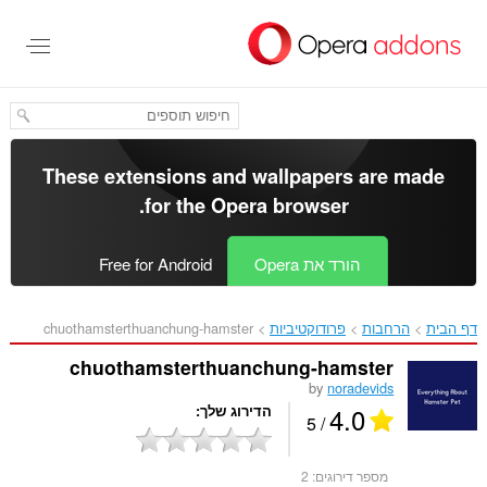
לג
תוכן
עיקרי
These extensions and wallpapers are made
.
for the
Opera browser
הורד את Opera
Free for Android
דף הבית
הרחבות
פרודוקטיביות
chuothamsterthuanchung-hamster‎
chuothamsterthuanchung-hamster
by
noradevids
4.0
הדירוג שלך
/ 5
מספר דירוגים:
2