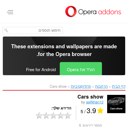
לג
תוכן
עיקרי
These extensions and wallpapers are made
.
for the
Opera browser
הורד את Opera
Free for Android
דף הבית
הרחבות
פרודוקטיביות
Cars show‎
Cars show
by
asifkhan12
3.9
הדירוג שלך
/ 5
מספר דירוגים:
6