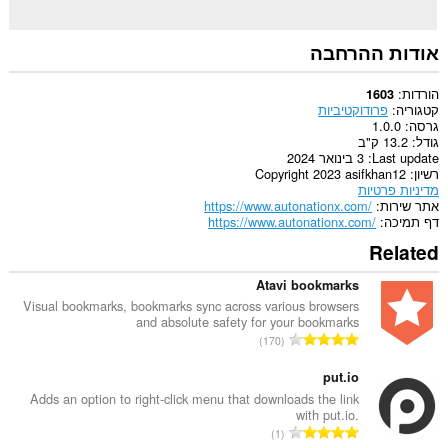
אודות ההרחבה
הורדות
1603
קטגוריה
פרודוקטיביות
גרסה
1.0.0
גודל
13.2 ק"ב
Last update
3 בינואר 2024
רשיון
Copyright 2023 asifkhan12
מדיניות פרטיות
אתר שירות
https://www.autonationx.com/
דף תמיכה
https://www.autonationx.com/
Related
Atavi bookmarks
Visual bookmarks, bookmarks sync across various browsers
and absolute safety for your bookmarks
מ
170
ס
פ
put.io
ר
Adds an option to right-click menu that downloads the link
with put.io.
ד
מ
1
י