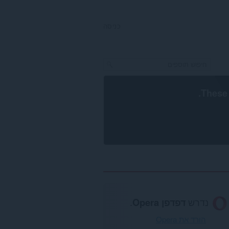
כניסה
.
These 
נדרש
דפדפן Opera
.
הורד את Opera