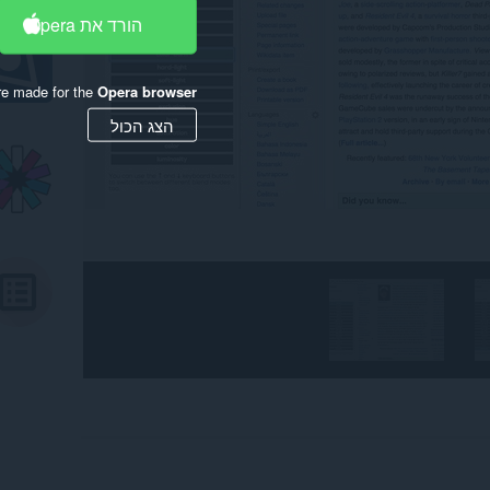
הורד את Opera
re made for the
Opera browser
הצג הכול