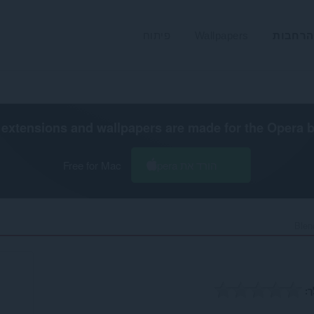
הרחבות
Wallpapers
פיתוח
extensions and wallpapers are made for the
Opera 
הורד את Opera
Free for Mac
Blen
ך