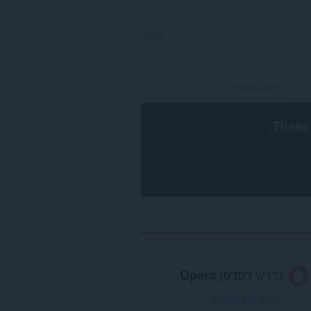
כניסה
.
These 
נדרש
דפדפן Opera
.
הורד את Opera