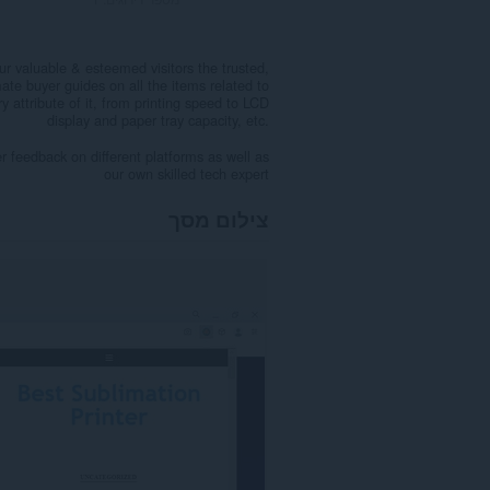
ur valuable & esteemed visitors the trusted,
te buyer guides on all the items related to
y attribute of it, from printing speed to LCD
display and paper tray capacity, etc.
r feedback on different platforms as well as
our own skilled tech expert
צילום מסך