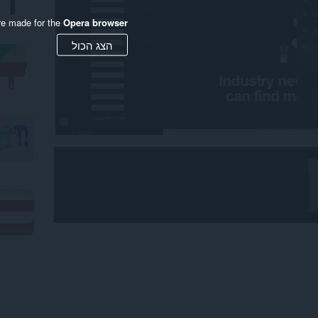
re made for the
Opera browser
הצג הכול