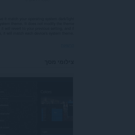
ve it match your operating system dark/light
ystem theme. It does not modify the theme
it will revert to your previous setting, and if
s, it will match each device's system theme.
הרשאות
הרחבה
צילומי מסך
זו
יכולה
לגשת
למידע
שלך
באתרי
אינטרנט
מסוימים.