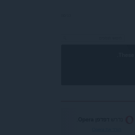
כניסה
.
These 
נדרש
דפדפן Opera
.
הורד את Opera