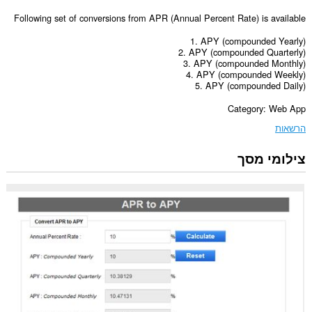
Following set of conversions from APR (Annual Percent Rate) is available
1. APY (compounded Yearly)
2. APY (compounded Quarterly)
3. APY (compounded Monthly)
4. APY (compounded Weekly)
5. APY (compounded Daily)
Category: Web App
הרשאות
צילומי מסך
הרחבה
זו
יכולה
לגשת
למידע
שלך
באתרי
אינטרנט
מסוימים.
הרחבה
זו
יכולה
לגשת