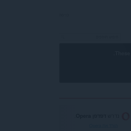
כניסה
.
These 
נדרש
דפדפן Opera
.
הורד את Opera