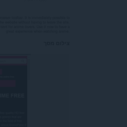
wser toolbar. It is immediately possible to
e website without having to leave the site.
nient for anime lovers. Use it now to have a
great experience when watching anime.
צילום מסך