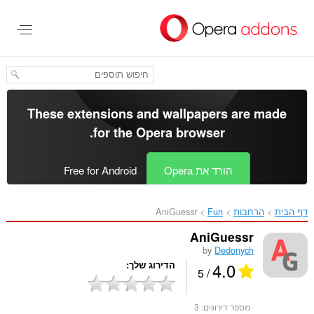
לג
תוכן
עיקרי
These extensions and wallpapers are made
.
for the
Opera browser
הורד את Opera
Free for Android
דף הבית
הרחבות
Fun
AniGuessr‎
AniGuessr
by
Dedonych
4.0
הדירוג שלך
/ 5
מספר דירוגים:
3