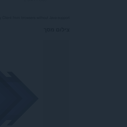
y Client from browsers without Java-support
צילום מסך