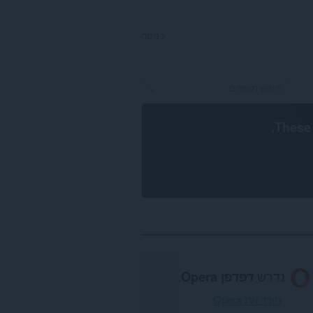
כניסה
.
These 
נדרש
דפדפן Opera
.
הורד את Opera