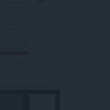
אתרי
האינטרנט.
הרחבה
זו
יכולה
לגשת
למידע
שלך
באתרי
אינטרנט
מסוימים.
הרחבה
זו
יכולה
לגשת
ללשוניות
ולפעילות
הגלישה
שלך.