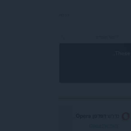
כניסה
.
These 
נדרש
דפדפן Opera
.
הורד את Opera