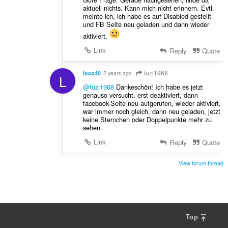
aktuell nichts. Kann mich nicht erinnern. Evtl.
meinte ich, ich habe es auf Disabled gestellt
und FB Seite neu geladen und dann wieder
aktiviert.
Link
Reply
Quote
fuzi1968
loco40
2 years ago
L
@fuzi1968
Dankeschön! Ich habe es jetzt
genauso versucht, erst deaktiviert, dann
facebook-Seite neu aufgerufen, wieder aktiviert,
war immer noch gleich, dann neu geladen, jetzt
keine Sternchen oder Doppelpunkte mehr zu
sehen.
Link
Reply
Quote
View forum thread
Top