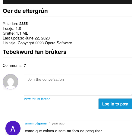
Oer de eftergrûn
Ynladen
2855
Ferzje
1.0
Grutte
1.1 MB
Last update
June 22, 2023
Lisinsje
Copyright 2023 Opera Software
Tebekwurd fan brûkers
Comments: 7
View forum thread
Log in to post
amanrotgamer
1 year ago
A
como que coloca o som na fora de pesquisar