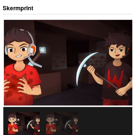
Skermprint