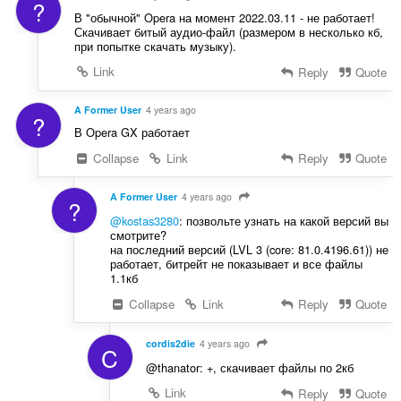
?
В "обычной" Opera на момент 2022.03.11 - не работает!
Скачивает битый аудио-файл (размером в несколько кб,
при попытке скачать музыку).
Link
Reply
Quote
A Former User
4 years ago
?
В Opera GX работает
Collapse
Link
Reply
Quote
A Former User
4 years ago
?
@kostas3280
: позвольте узнать на какой версий вы
смотрите?
на последний версий (LVL 3 (core: 81.0.4196.61)) не
работает, битрейт не показывает и все файлы
1.1кб
Collapse
Link
Reply
Quote
cordis2die
4 years ago
C
@thanator: +, скачивает файлы по 2кб
Link
Reply
Quote