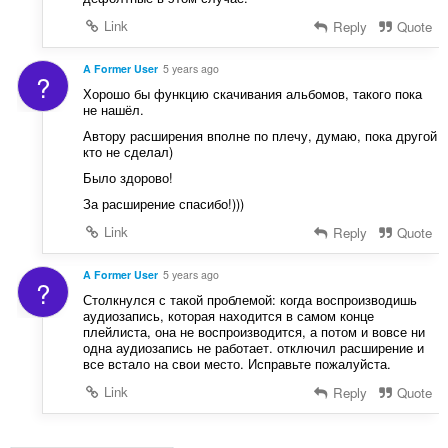
Link
Reply
Quote
A Former User
5 years ago
?
Хорошо бы функцию скачивания альбомов, такого пока
не нашёл.
Автору расширения вполне по плечу, думаю, пока другой
кто не сделал)
Было здорово!
За расширение спасибо!)))
Link
Reply
Quote
A Former User
5 years ago
?
Столкнулся с такой проблемой: когда воспроизводишь
аудиозапись, которая находится в самом конце
плейлиста, она не воспроизводится, а потом и вовсе ни
одна аудиозапись не работает. отключил расширение и
все встало на свои место. Исправьте пожалуйста.
Link
Reply
Quote