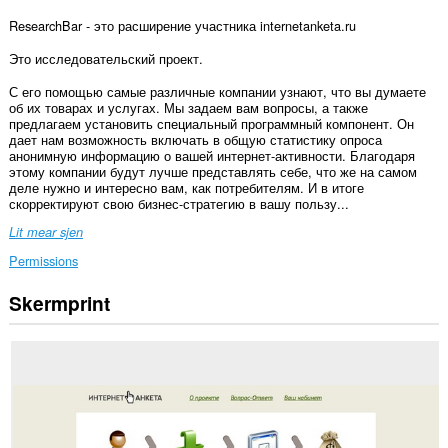
ResearchBar - это расширение участника internetanketa.ru
Это исследовательский проект.
С его помощью самые различные компании узнают, что вы думаете
об их товарах и услугах. Мы задаем вам вопросы, а также
предлагаем установить специальный программный компонент. Он
дает нам возможность включать в общую статистику опроса
анонимную информацию о вашей интернет-активности. Благодаря
этому компании будут лучше представлять себе, что же на самом
деле нужно и интересно вам, как потребителям. И в итоге
скорректируют свою бизнес-стратегию в вашу пользу...
Lit mear sjen
Permissions
Skermprint
Dizze
tafoeging
kin
tagong
ha
ta
jo
gegevens
op