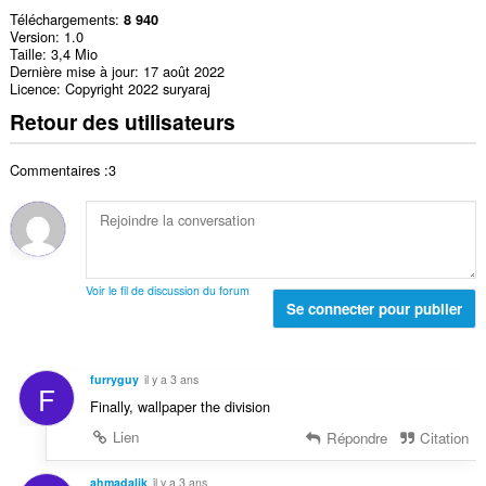
Téléchargements
8 940
Version
1.0
Taille
3,4 Mio
Dernière mise à jour
17 août 2022
Licence
Copyright 2022 suryaraj
Retour des utilisateurs
Commentaires :3
Voir le fil de discussion du forum
Se connecter pour publier
furryguy
il y a 3 ans
F
Finally, wallpaper the division
Lien
Répondre
Citation
ahmadalik
il y a 3 ans