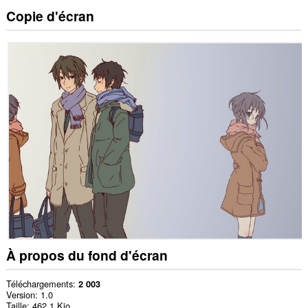
Copie d'écran
À propos du fond d'écran
Téléchargements
2 003
Version
1.0
Taille
462,1 Kio