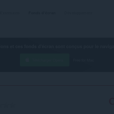
Extensions
Fonds d'écran
Développement
ions et ces fonds d'écran sont conçus pour le
navig
Télécharger Opera
Free for Mac