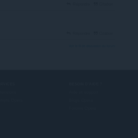
Répondre
Citation
Répondre
Citation
Voir le fil de discussion du forum
ERVICES
BESOIN D'AIDE ?
tensions
Aide et support
mpte Opera
Blogs Opera
Forums Opera