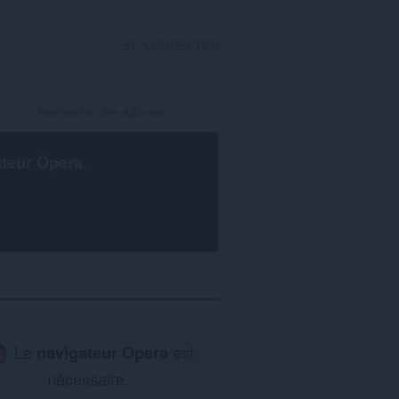
SE CONNECTER
ateur Opera
.
Le
navigateur Opera
est
nécessaire.