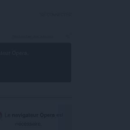
SE CONNECTER
ateur Opera
.
Le
navigateur Opera
est
nécessaire.