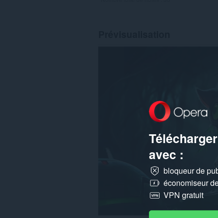
Prévisualisation
Télécharger
avec :
bloqueur de publ
économiseur de 
VPN gratuit