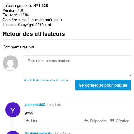
Téléchargements
474 228
Version
1.0
Taille
15,8 Mio
Dernière mise à jour
20 août 2019
Licence
Copyright 2019 x-at
Retour des utilisateurs
Commentaires :49
Voir le fil de discussion du forum
Se connecter pour publier
yeungkakit33
il y a 1 an
Y
good
Lien
Répondre
Citation
CristianGagliostro
il y a 2 ans