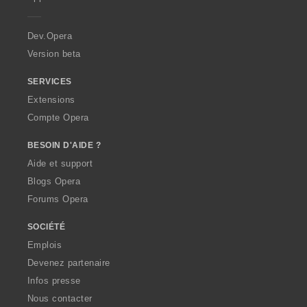
e
r
a
Dev.Opera
Version beta
SERVICES
Extensions
Compte Opera
BESOIN D'AIDE ?
Aide et support
Blogs Opera
Forums Opera
SOCIÉTÉ
Emplois
Devenez partenaire
Infos presse
Nous contacter