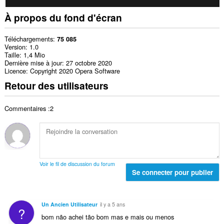
À propos du fond d'écran
Téléchargements
75 085
Version
1.0
Taille
1,4 Mio
Dernière mise à jour
27 octobre 2020
Licence
Copyright 2020 Opera Software
Retour des utilisateurs
Commentaires :2
Voir le fil de discussion du forum
Se connecter pour publier
Un Ancien Utilisateur
il y a 5 ans
?
bom não achei tão bom mas e mais ou menos