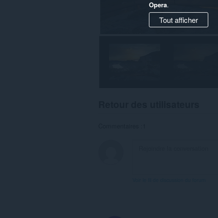
Opera
.
Tout afficher
Retour des utilisateurs
Commentaires :1
Voir le fil de discussion du forum