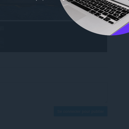
Se connecter pour publier