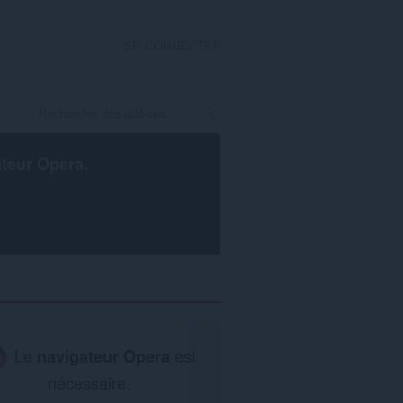
SE CONNECTER
ateur Opera
.
Le
navigateur Opera
est
nécessaire.