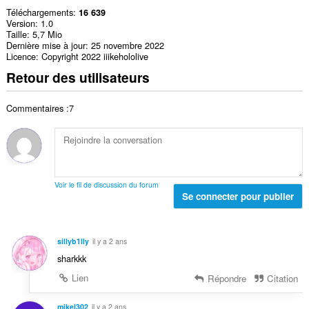
Téléchargements
16 639
Version
1.0
Taille
5,7 Mio
Dernière mise à jour
25 novembre 2022
Licence
Copyright 2022 iiikehololive
Retour des utilisateurs
Commentaires :7
Voir le fil de discussion du forum
Se connecter pour publier
sillyb1lly
il y a 2 ans
sharkkk
Lien
Répondre
Citation
mikel302
il y a 2 ans