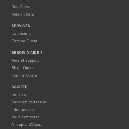
a
Dev.Opera
Version beta
SERVICES
Extensions
Compte Opera
BESOIN D'AIDE ?
Aide et support
Blogs Opera
Forums Opera
SOCIÉTÉ
Emplois
Devenez partenaire
Infos presse
Nous contacter
À propos d'Opera