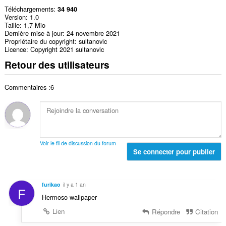
Téléchargements
34 940
Version
1.0
Taille
1,7 Mio
Dernière mise à jour
24 novembre 2021
Propriétaire du copyright
sultanovic
Licence
Copyright 2021 sultanovic
Retour des utilisateurs
Commentaires :6
Voir le fil de discussion du forum
Se connecter pour publier
furikao
il y a 1 an
F
Hermoso wallpaper
Lien
Répondre
Citation