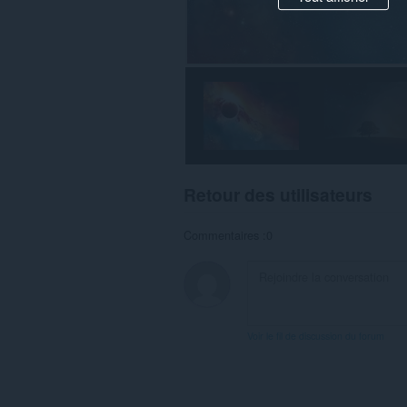
Retour des utilisateurs
Commentaires :0
Voir le fil de discussion du forum