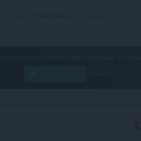
Extensions
Fonds d'écran
Développement
ions et ces fonds d'écran sont conçus pour le
navig
Télécharger Opera
Free for Mac