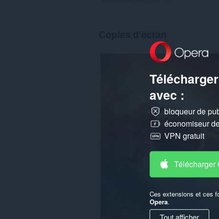
Copies d'écran
Télécharger
avec :
bloqueur de publ
économiseur de 
VPN gratuit
Télécharger
Ces extensions et ces f
Opera
.
Tout afficher