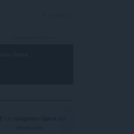
SE CONNECTER
ateur Opera
.
Le
navigateur Opera
est
nécessaire.