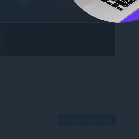
Se connecter pour publier