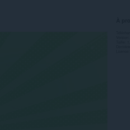
À pr
Télécha
Version
Taille
1
Dernière
Licence