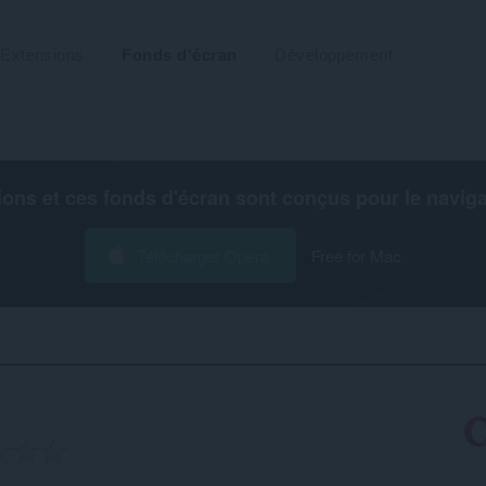
Extensions
Fonds d'écran
Développement
ions et ces fonds d'écran sont conçus pour le
navig
Télécharger Opera
Free for Mac