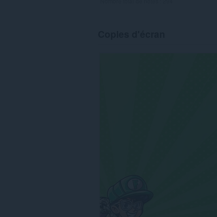
Nombre total de notes :
294
Copies d'écran