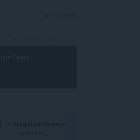
SE CONNECTER
ateur Opera
.
Le
navigateur Opera
est
nécessaire.