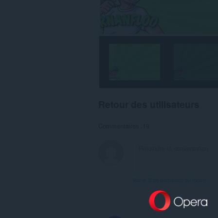
Retour des utilisateurs
Commentaires :19
Voir le fil de discussion du forum