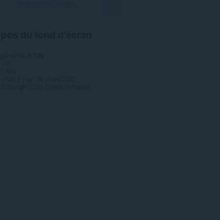
Télécharger Opera
opos du fond d'écran
rgements
9 725
1.0
,1 Mio
 mise à jour
16 mars 2023
Copyright 2023 Opera Software