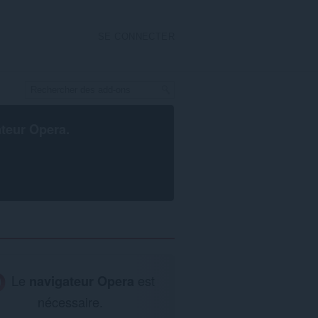
SE CONNECTER
ateur Opera
.
Le
navigateur Opera
est
nécessaire.