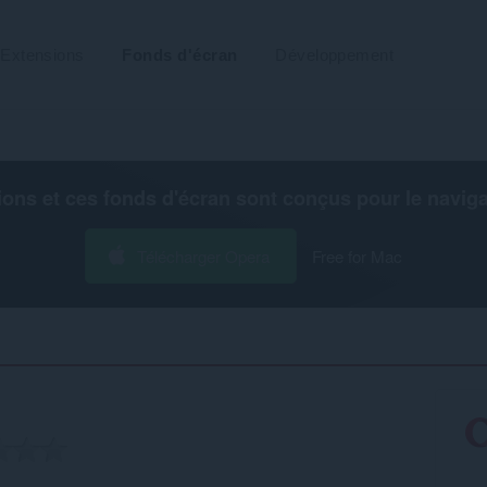
Extensions
Fonds d'écran
Développement
ions et ces fonds d'écran sont conçus pour le
navig
Télécharger Opera
Free for Mac