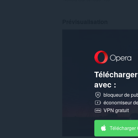
Prévisualisation
Télécharger
avec :
bloqueur de publ
économiseur de 
VPN gratuit
Télécharger