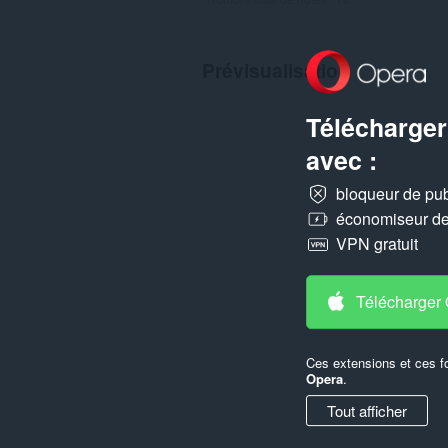
Prévisualisation
Télécharger
avec :
bloqueur de publ
économiseur de 
VPN gratuit
Télécharger
Ces extensions et ces f
Opera
.
Tout afficher