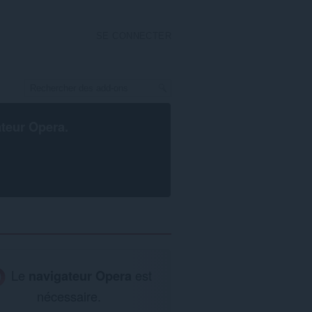
SE CONNECTER
ateur Opera
.
Le
navigateur Opera
est
nécessaire.