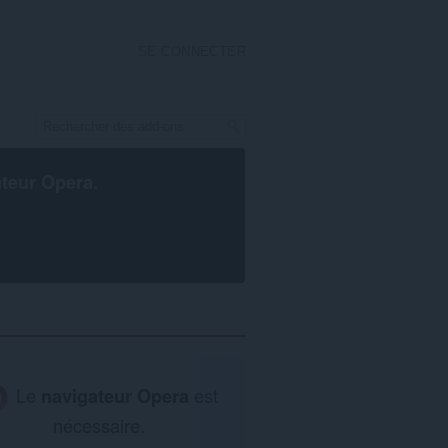
SE CONNECTER
ateur Opera
.
Le
navigateur Opera
est
nécessaire.