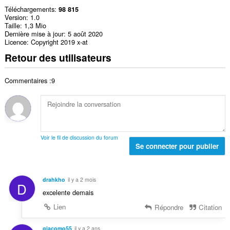
Téléchargements
98 815
Version
1.0
Taille
1,3 Mio
Dernière mise à jour
5 août 2020
Licence
Copyright 2019 x-at
Retour des utilisateurs
Commentaires :9
Voir le fil de discussion du forum
Se connecter pour publier
drahkho
il y a 2 mois
D
excelente demais
Lien
Répondre
Citation
giacomo55
il y a 2 ans