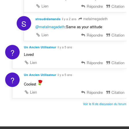
Lien
Répondre
Citation
metalmegadeth
stroudrdamanda
il y a 2 ans
S
@metalmegadeth
:Same as your attitude
Lien
Répondre
Citation
Un Ancien Utilisateur
il y a 5 ans
?
Loved
Lien
Répondre
Citation
Un Ancien Utilisateur
il y a 5 ans
?
Coolest
Lien
Répondre
Citation
Voir le fil de discussion du forum