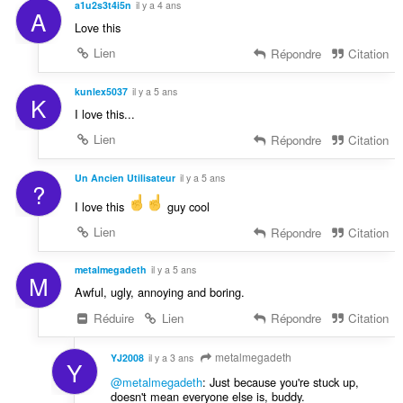
a1u2s3t4i5n
il y a 4 ans
A
Love this
Lien
Répondre
Citation
kunlex5037
il y a 5 ans
K
I love this...
Lien
Répondre
Citation
Un Ancien Utilisateur
il y a 5 ans
?
I love this
️ guy cool
Lien
Répondre
Citation
metalmegadeth
il y a 5 ans
M
Awful, ugly, annoying and boring.
Réduire
Lien
Répondre
Citation
metalmegadeth
YJ2008
il y a 3 ans
Y
@metalmegadeth
: Just because you're stuck up,
doesn't mean everyone else is, buddy.