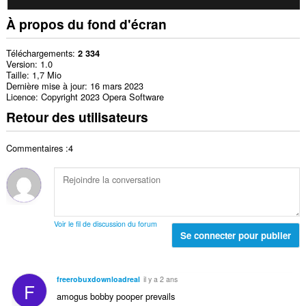
À propos du fond d'écran
Téléchargements
2 334
Version
1.0
Taille
1,7 Mio
Dernière mise à jour
16 mars 2023
Licence
Copyright 2023 Opera Software
Retour des utilisateurs
Commentaires :4
Voir le fil de discussion du forum
Se connecter pour publier
freerobuxdownloadreal
il y a 2 ans
F
amogus bobby pooper prevails