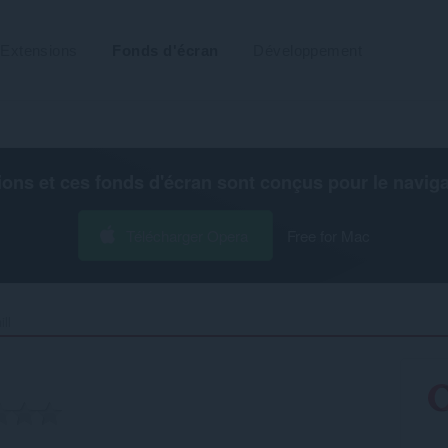
Extensions
Fonds d'écran
Développement
ions et ces fonds d'écran sont conçus pour le
navig
Télécharger Opera
Free for Mac
l‎