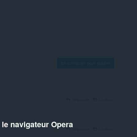
Se connecter pour publier
Répondre
Citation
 le navigateur Opera
Répondre
Citation