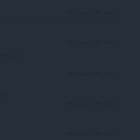
Répondre
Citation
Répondre
Citation
MakiLol2
Répondre
Citation
◕ ༽つ
Répondre
Citation
Répondre
Citation