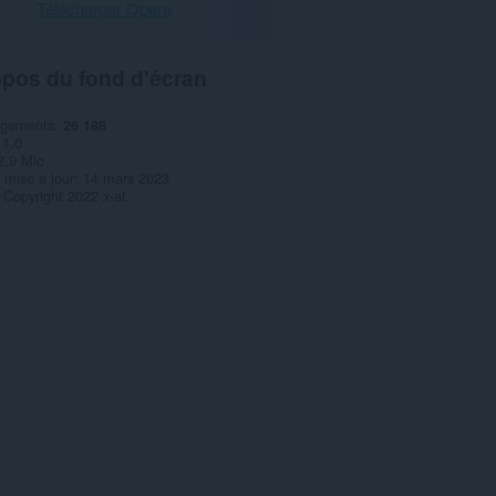
Télécharger Opera
opos du fond d'écran
rgements
26 188
1.0
2,9 Mio
 mise à jour
14 mars 2023
Copyright 2022 x-at