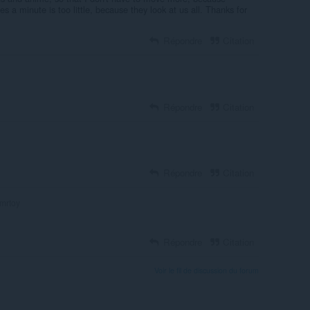
s a minute is too little, because they look at us all. Thanks for
Répondre
Citation
Répondre
Citation
Répondre
Citation
mrtoy
Répondre
Citation
Voir le fil de discussion du forum