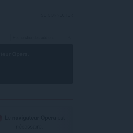
SE CONNECTER
ateur Opera
.
Le
navigateur Opera
est
nécessaire.