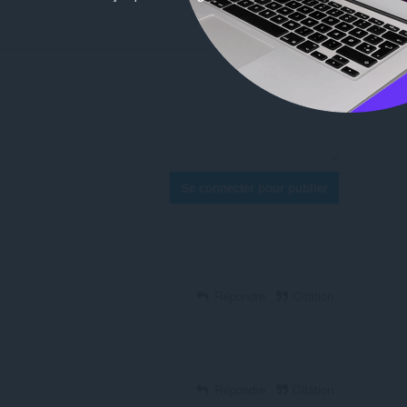
Se connecter pour publier
Répondre
Citation
Répondre
Citation