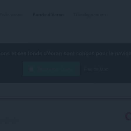
Extensions
Fonds d'écran
Développement
ions et ces fonds d'écran sont conçus pour le
navig
Télécharger Opera
Free for Mac