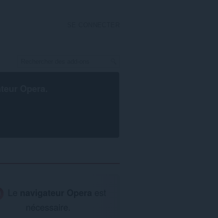
SE CONNECTER
ateur Opera
.
Le
navigateur Opera
est
nécessaire.