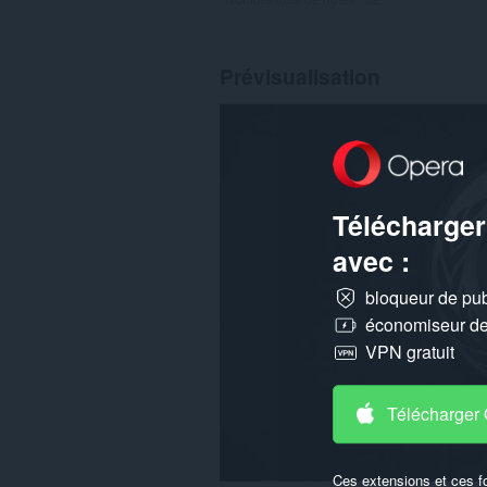
Prévisualisation
Télécharger
avec :
bloqueur de publ
économiseur de 
VPN gratuit
Télécharger
Ces extensions et ces f