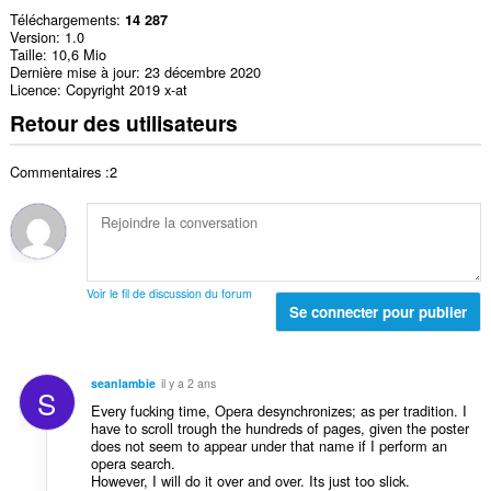
Téléchargements
14 287
Version
1.0
Taille
10,6 Mio
Dernière mise à jour
23 décembre 2020
Licence
Copyright 2019 x-at
Retour des utilisateurs
Commentaires :2
Voir le fil de discussion du forum
Se connecter pour publier
seanlambie
il y a 2 ans
S
Every fucking time, Opera desynchronizes; as per tradition. I
have to scroll trough the hundreds of pages, given the poster
does not seem to appear under that name if I perform an
opera search.
However, I will do it over and over. Its just too slick.