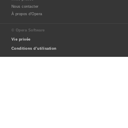
Nous contacter
À propos d'Opera
© Opera Software
Vie privée
Conditions d’utilisation