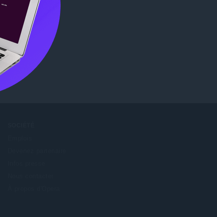
s)
Chrome
SOCIÉTÉ
Emplois
Devenez partenaire
Infos presse
Nous contacter
À propos d'Opera