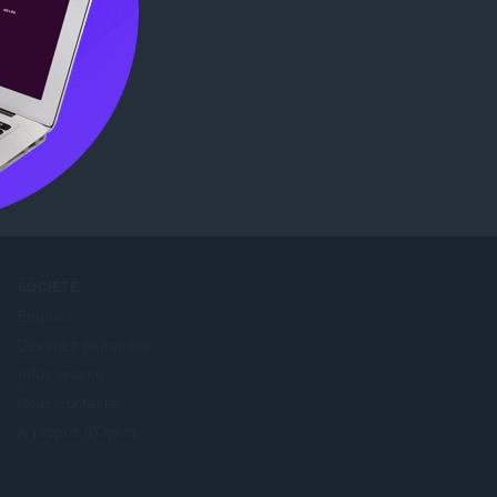
s)
Chrome
SOCIÉTÉ
Emplois
Devenez partenaire
Infos presse
Nous contacter
À propos d'Opera