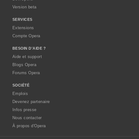
Version beta
SERVICES
Extensions
Compte Opera
BESOIN D'AIDE ?
Aide et support
Blogs Opera
Forums Opera
SOCIÉTÉ
Emplois
Devenez partenaire
Infos presse
Nous contacter
À propos d'Opera