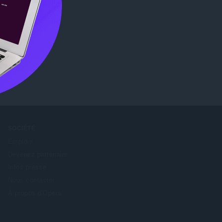
s)
Chrome
SOCIÉTÉ
Emplois
Devenez partenaire
Infos presse
Nous contacter
À propos d'Opera