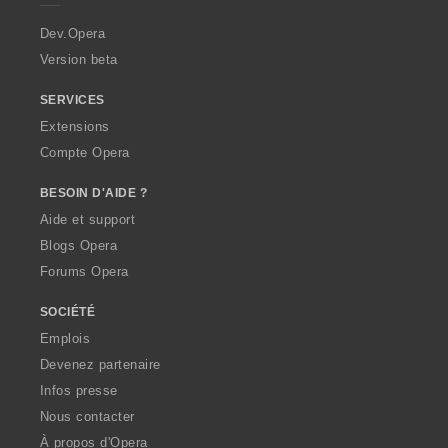
r
a
Dev.Opera
Version beta
SERVICES
Extensions
Compte Opera
BESOIN D'AIDE ?
Aide et support
Blogs Opera
Forums Opera
SOCIÉTÉ
Emplois
Devenez partenaire
Infos presse
Nous contacter
À propos d'Opera