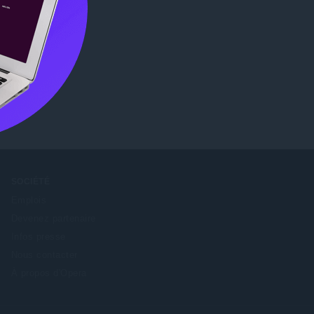
s)
Chrome
SOCIÉTÉ
Emplois
Devenez partenaire
Infos presse
Nous contacter
À propos d'Opera